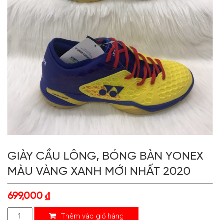
GIÀY CẦU LÔNG, BÓNG BÀN YONEX
MÀU VÀNG XANH MỚI NHẤT 2020
699,000
₫
Thêm vào giỏ hàng