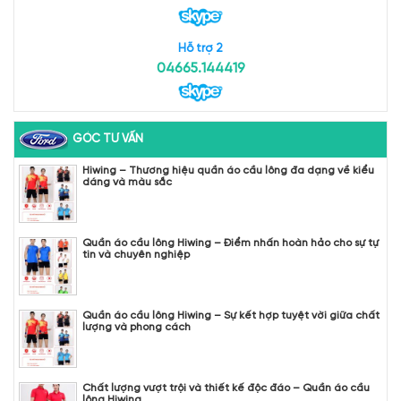
Hỗ trợ 2
04665.144419
GÓC TƯ VẤN
Hiwing – Thương hiệu quần áo cầu lông đa dạng về kiểu
dáng và màu sắc
Quần áo cầu lông Hiwing – Điểm nhấn hoàn hảo cho sự tự
tin và chuyên nghiệp
Quần áo cầu lông Hiwing – Sự kết hợp tuyệt vời giữa chất
lượng và phong cách
Chất lượng vượt trội và thiết kế độc đáo – Quần áo cầu
lông Hiwing