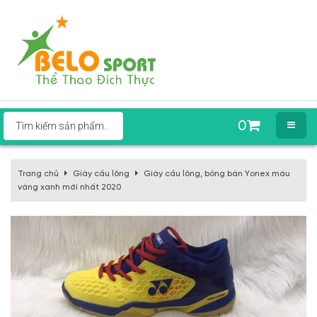
0
Trang chủ
Giày cầu lông
Giày cầu lông, bóng bàn Yonex màu
vàng xanh mới nhất 2020