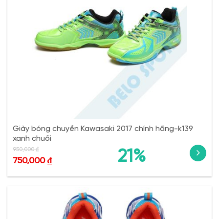
Giày bóng chuyền Kawasaki 2017 chính hãng-k139
xanh chuối
950,000
₫
21%
750,000
₫