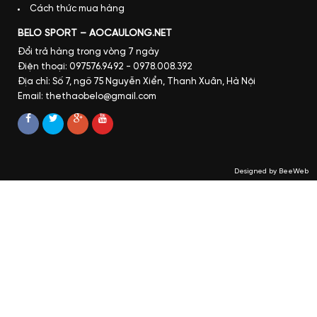
Cách thức mua hàng
BELO SPORT – AOCAULONG.NET
Đổi trả hàng trong vòng 7 ngày
Điện thoại: 097576.9492 - 0978.008.392
Địa chỉ: Số 7, ngõ 75 Nguyễn Xiển, Thanh Xuân, Hà Nội
Email: thethaobelo@gmail.com
Designed by BeeWeb