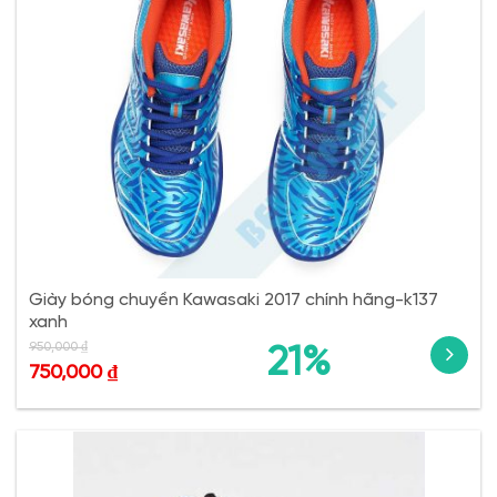
Giày bóng chuyền Kawasaki 2017 chính hãng-k137
xanh
950,000
₫
21%
750,000
₫