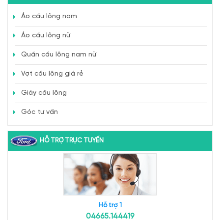
Áo cầu lông nam
Áo cầu lông nữ
Quần cầu lông nam nữ
Vợt cầu lông giá rẻ
Giày cầu lông
Góc tư vấn
HỖ TRỢ TRỰC TUYẾN
Hỗ trợ 1
04665.144419