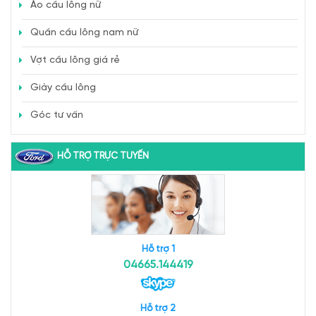
Áo cầu lông nữ
Quần cầu lông nam nữ
Vợt cầu lông giá rẻ
Giày cầu lông
Góc tư vấn
HỖ TRỢ TRỰC TUYẾN
Hỗ trợ 1
04665.144419
Hỗ trợ 2