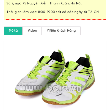
Số 7, ngõ 75 Nguyễn Xiển, Thanh Xuân, Hà Nội.
Thời gian làm việc: 8:00-19.00 tất cả các ngày từ T2-CN
Mô tả
Video
Ý Kiến Khách Hàng