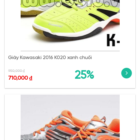
Giày Kawasaki 2016 K020 xanh chuối
950,000
₫
25%
710,000
₫