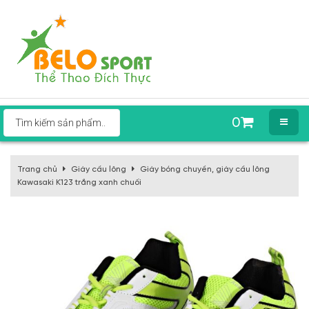
0
Trang chủ
Giày cầu lông
Giày bóng chuyền, giày cầu lông
Kawasaki K123 trắng xanh chuối