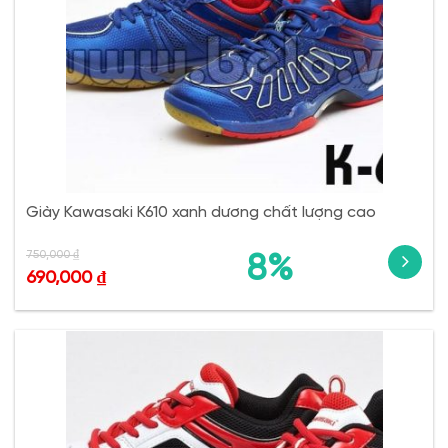
Giày Kawasaki K610 xanh dương chất lượng cao
750,000
₫
8%
690,000
₫