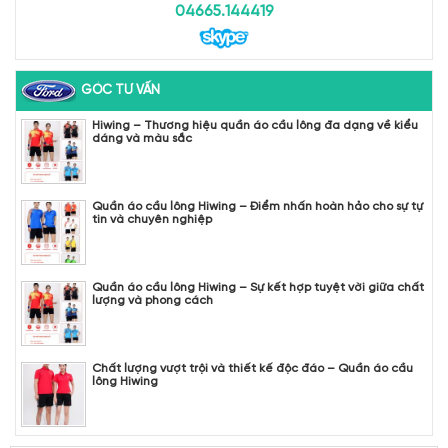
04665.144419
GÓC TƯ VẤN
Hiwing – Thương hiệu quần áo cầu lông đa dạng về kiểu
dáng và màu sắc
Quần áo cầu lông Hiwing – Điểm nhấn hoàn hảo cho sự tự
tin và chuyên nghiệp
Quần áo cầu lông Hiwing – Sự kết hợp tuyệt vời giữa chất
lượng và phong cách
Chất lượng vượt trội và thiết kế độc đáo – Quần áo cầu
lông Hiwing