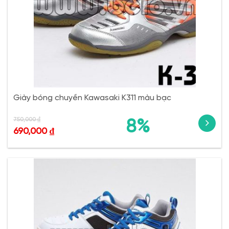
Giày bóng chuyền Kawasaki K311 màu bạc
750,000
₫
8%
690,000
₫