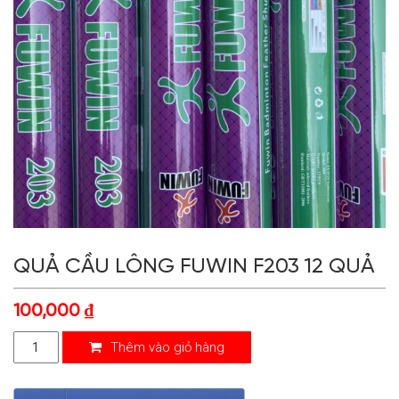
QUẢ CẦU LÔNG FUWIN F203 12 QUẢ
100,000
₫
Thêm vào giỏ hàng