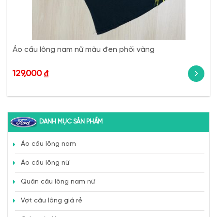
Áo cầu lông nam nữ màu đen phối vàng
129,000
₫
DANH MỤC SẢN PHẨM
Áo cầu lông nam
Áo cầu lông nữ
Quần cầu lông nam nữ
Vợt cầu lông giá rẻ