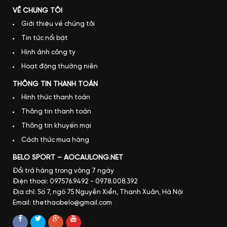
VỀ CHÚNG TÔI
Giới thiệu về chúng tôi
Tin tức nổi bật
Hình ảnh công ty
Hoạt động thường niên
THÔNG TIN THANH TOÁN
Hình thức thanh toán
Thông tin thanh toán
Thông tin khuyến mại
Cách thức mua hàng
BELO SPORT – AOCAULONG.NET
Đổi trả hàng trong vòng 7 ngày
Điện thoại: 097576.9492 - 0978.008.392
Địa chỉ: Số 7, ngõ 75 Nguyễn Xiển, Thanh Xuân, Hà Nội
Email: thethaobelo@gmail.com