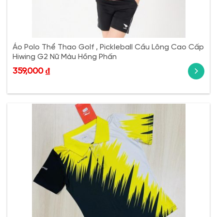
Áo Polo Thể Thao Golf , Pickleball Cầu Lông Cao Cấp
Hiwing G2 Nữ Màu Hồng Phấn
359,000
₫