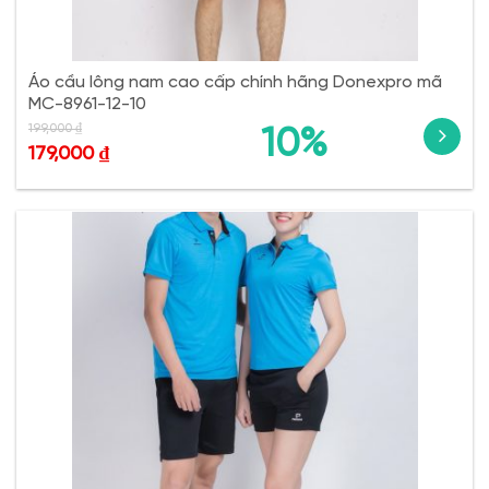
Áo cầu lông nam cao cấp chính hãng Donexpro mã
MC-8961-12-10
199,000
₫
10%
179,000
₫