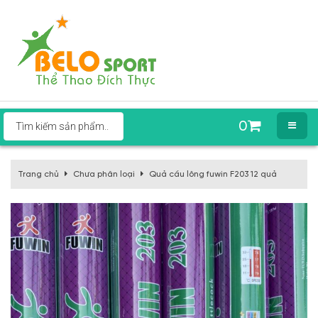
0
Trang chủ
Chưa phân loại
Quả cầu lông fuwin F203 12 quả