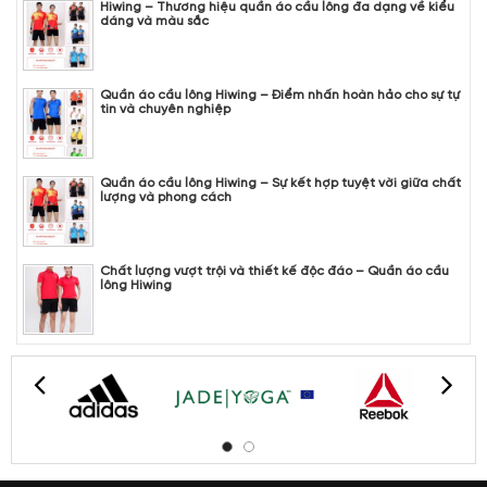
Hiwing – Thương hiệu quần áo cầu lông đa dạng về kiểu
dáng và màu sắc
Quần áo cầu lông Hiwing – Điểm nhấn hoàn hảo cho sự tự
tin và chuyên nghiệp
Quần áo cầu lông Hiwing – Sự kết hợp tuyệt vời giữa chất
lượng và phong cách
Chất lượng vượt trội và thiết kế độc đáo – Quần áo cầu
lông Hiwing