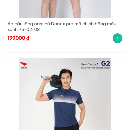
Áo cầu lông nam nữ Donex pro mã chính hãng màu
xanh 75-02-08
199,000
₫