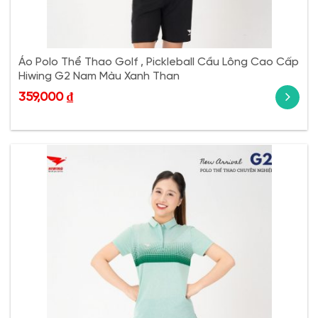
Áo Polo Thể Thao Golf , Pickleball Cầu Lông Cao Cấp
Hiwing G2 Nam Màu Xanh Than
359,000
₫