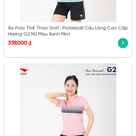
Áo Polo Thể Thao Golf , Pickleball Cầu Lông Cao Cấp
Hiwing G2 Nữ Màu Xanh Mint
359,000
₫