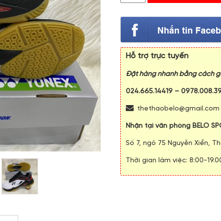
Hỗ trợ trực tuyến
Đặt hàng nhanh bằng cách gọ
024.665.14419
–
0978.008.3
thethaobelo@gmail.com
Nhận tại văn phòng BELO SP
Số 7, ngõ 75 Nguyễn Xiển, Th
Thời gian làm việc: 8:00-19.