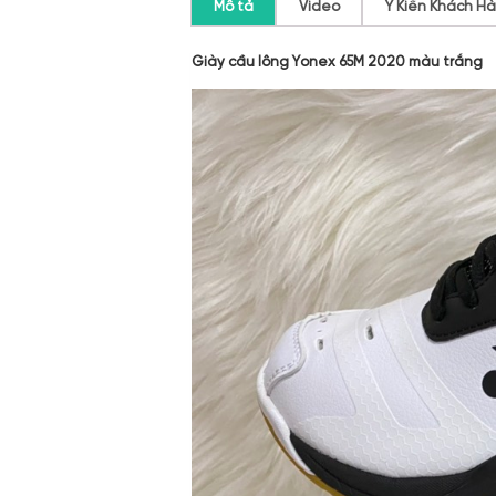
Mô tả
Video
Ý Kiến Khách H
Giày cầu lông Yonex 65M 2020 màu trắng