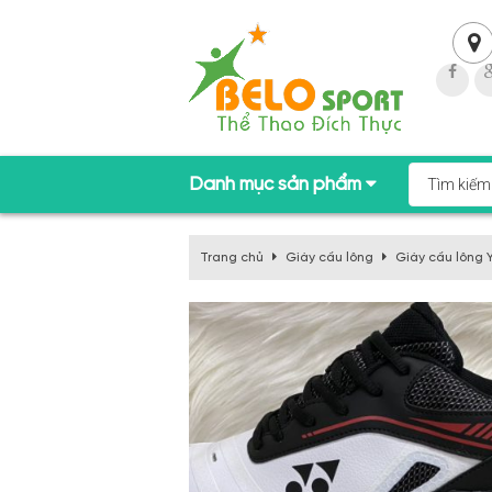
Danh mục sản phẩm
Trang chủ
Giày cầu lông
Giày cầu lông 