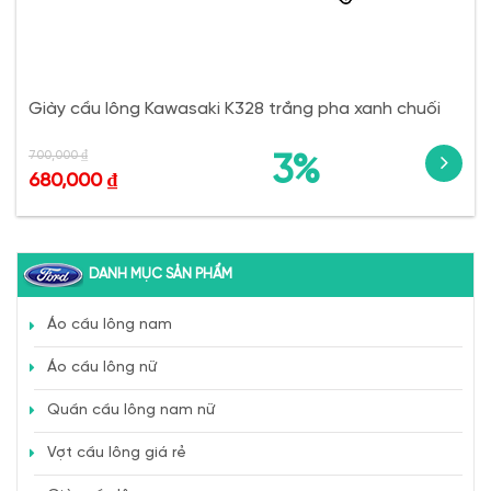
Giày cầu lông Kawasaki K328 trắng pha xanh chuối
700,000
₫
3%
680,000
₫
DANH MỤC SẢN PHẨM
Áo cầu lông nam
Áo cầu lông nữ
Quần cầu lông nam nữ
Vợt cầu lông giá rẻ