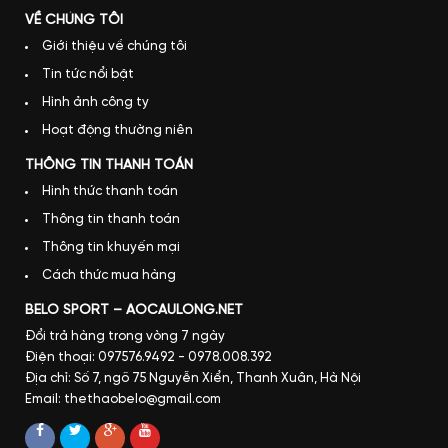
VỀ CHÚNG TÔI
Giới thiệu về chúng tôi
Tin tức nổi bật
Hình ảnh công ty
Hoạt động thường niên
THÔNG TIN THANH TOÁN
Hình thức thanh toán
Thông tin thanh toán
Thông tin khuyến mại
Cách thức mua hàng
BELO SPORT – AOCAULONG.NET
Đổi trả hàng trong vòng 7 ngày
Điện thoại: 097576.9492 - 0978.008.392
Địa chỉ: Số 7, ngõ 75 Nguyễn Xiển, Thanh Xuân, Hà Nội
Email: thethaobelo@gmail.com