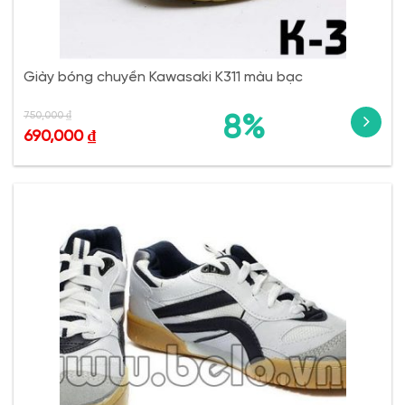
Giày bóng chuyền Kawasaki K311 màu bạc
750,000
₫
8%
690,000
₫