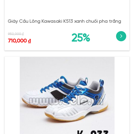
Giày Cầu Lông Kawasaki K513 xanh chuối pha trắng
950,000
₫
25%
710,000
₫