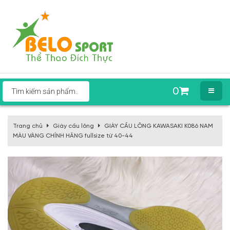
0
Trang chủ
Giày cầu lông
GIÀY CẦU LÔNG KAWASAKI K086 NAM
MÀU VÀNG CHÍNH HÃNG fullsize từ 40-44