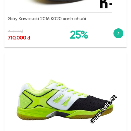
Giày Kawasaki 2016 K020 xanh chuối
950,000
₫
25%
710,000
₫