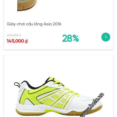
Giày chơi cầu lông Asia 2016
200,000
₫
28%
145,000
₫