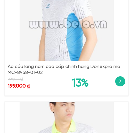
Áo cầu lông nam cao cấp chính hãng Donexpro mã
MC-8958-01-02
229,000
₫
13%
199,000
₫