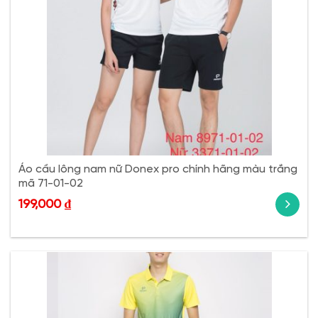
Áo cầu lông nam nữ Donex pro chính hãng màu trắng
mã 71-01-02
199,000
₫