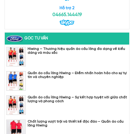
Hỗ trợ 2
04665.144419
GÓC TƯ VẤN
Hiwing – Thương hiệu quần áo cầu lông đa dạng về kiểu
dáng và màu sắc
Quần áo cầu lông Hiwing – Điểm nhấn hoàn hảo cho sự tự
tin và chuyên nghiệp
Quần áo cầu lông Hiwing – Sự kết hợp tuyệt vời giữa chất
lượng và phong cách
Chất lượng vượt trội và thiết kế độc đáo – Quần áo cầu
lông Hiwing