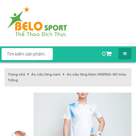
0
Trang chủ
Áo cầu lông nam
Áo cầu lông Nam HIWING-W1 màu
Trắng