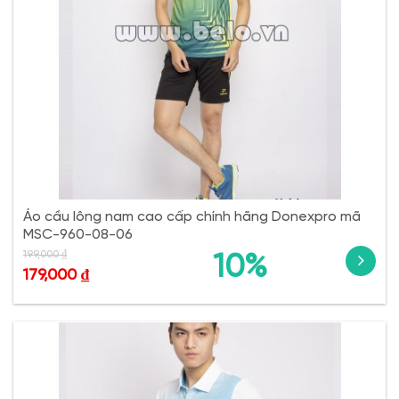
Áo cầu lông nam cao cấp chính hãng Donexpro mã
MSC-960-08-06
199,000
₫
10%
179,000
₫