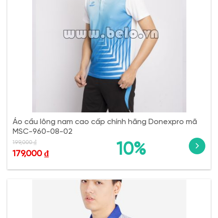
Áo cầu lông nam cao cấp chính hãng Donexpro mã
MSC-960-08-02
199,000
₫
10%
179,000
₫