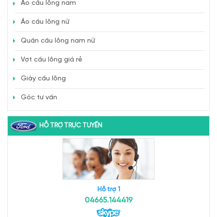
Áo cầu lông nam
Áo cầu lông nữ
Quần cầu lông nam nữ
Vợt cầu lông giá rẻ
Giày cầu lông
Góc tư vấn
HỖ TRỢ TRỰC TUYẾN
Hỗ trợ 1
04665.144419