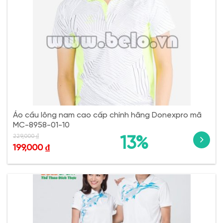
Áo cầu lông nam cao cấp chính hãng Donexpro mã
MC-8958-01-10
229,000
₫
13%
199,000
₫