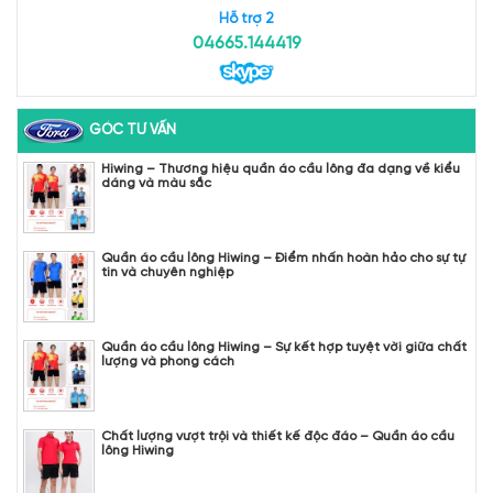
Hỗ trợ 2
04665.144419
GÓC TƯ VẤN
Hiwing – Thương hiệu quần áo cầu lông đa dạng về kiểu
dáng và màu sắc
Quần áo cầu lông Hiwing – Điểm nhấn hoàn hảo cho sự tự
tin và chuyên nghiệp
Quần áo cầu lông Hiwing – Sự kết hợp tuyệt vời giữa chất
lượng và phong cách
Chất lượng vượt trội và thiết kế độc đáo – Quần áo cầu
lông Hiwing