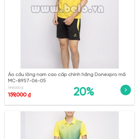
Áo cầu lông nam cao cấp chính hãng Donexpro mã
MC-8957-06-05
199,000
₫
20%
159,000
₫