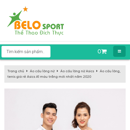
0
Trang chủ
Áo cầu lông nữ
Áo cầu lông nữ Asics
Áo cầu lông,
tenis giá rẻ Asics A1 màu trắng mới nhất năm 2020