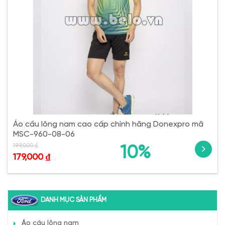
Áo cầu lông nam cao cấp chính hãng Donexpro mã
MSC-960-08-06
199,000
₫
10%
179,000
₫
DANH MỤC SẢN PHẨM
Áo cầu lông nam