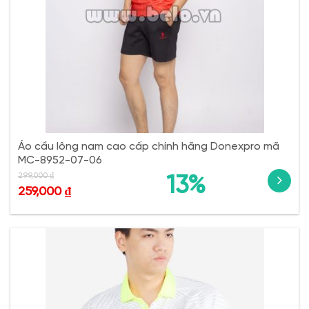
Áo cầu lông nam cao cấp chính hãng Donexpro mã
MC-8952-07-06
299,000
₫
13%
259,000
₫