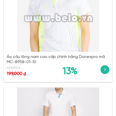
Áo cầu lông nam cao cấp chính hãng Donexpro mã
MC-8958-01-10
229,000
₫
13%
199,000
₫