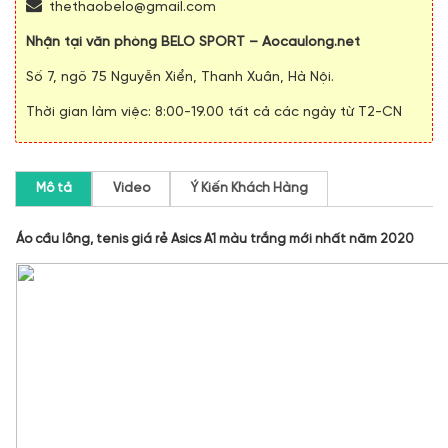
thethaobelo@gmail.com
Nhận tại văn phòng BELO SPORT – Aocaulong.net
Số 7, ngõ 75 Nguyễn Xiển, Thanh Xuân, Hà Nội.
Thời gian làm việc: 8:00-19.00 tất cả các ngày từ T2-CN
Mô tả
Video
Ý Kiến Khách Hàng
Áo cầu lông, tenis giá rẻ Asics A1 màu trắng mới nhất năm 2020