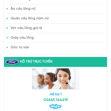
Áo cầu lông nữ
Quần cầu lông nam nữ
Vợt cầu lông giá rẻ
Giày cầu lông
Góc tư vấn
HỖ TRỢ TRỰC TUYẾN
Hỗ trợ 1
04665.144419