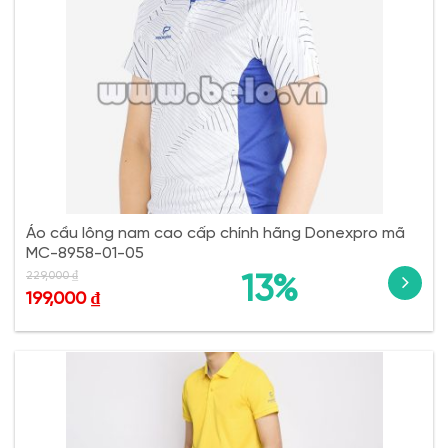
Áo cầu lông nam cao cấp chính hãng Donexpro mã
MC-8958-01-05
229,000
₫
13%
199,000
₫