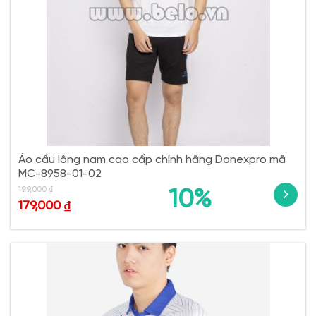
Áo cầu lông nam cao cấp chính hãng Donexpro mã
MC-8958-01-02
199,000
₫
10%
179,000
₫