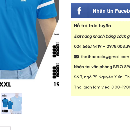
Hỗ trợ trực tuyến
Đặt hàng nhanh bằng cách gọ
024.665.14419
–
0978.008.3
thethaobelo@gmail.com
Nhận tại văn phòng BELO SP
Số 7, ngõ 75 Nguyễn Xiển, Th
Thời gian làm việc: 8:00-19.