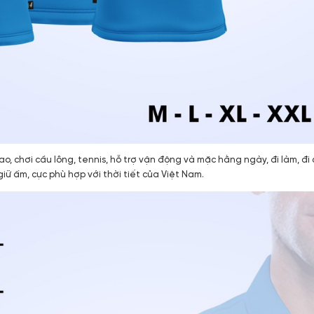
o, chơi cầu lông, tennis, hỗ trợ vận động và mặc hằng ngày, đi làm, đi 
ữ ấm, cực phù hợp với thời tiết của Việt Nam.