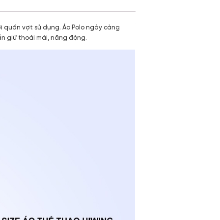
ơi quần vợt sử dụng. Áo Polo ngày càng
n giữ thoải mái, năng động.