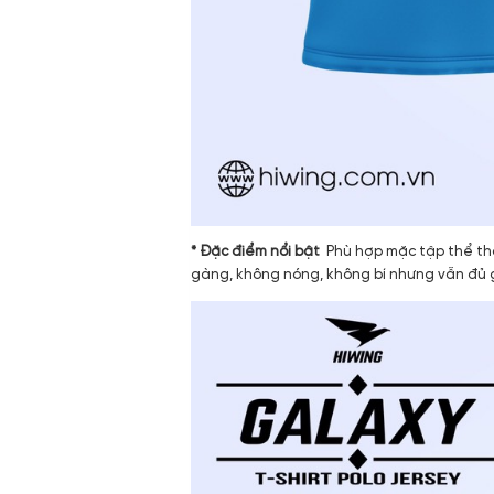
* Đặc điểm nổi bật
Phù hợp mặc tập thể tha
gàng, không nóng, không bí nhưng vẫn đủ gi