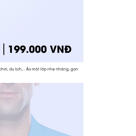
chơi, du lịch,… Áo một lớp nhẹ nhàng, gọn