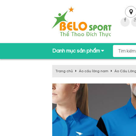
Danh mục sản phẩm
Trang chủ
Áo cầu lông nam
Áo Cầu Lông 