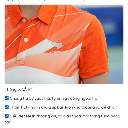
Thông số VẢI P1
Chống tia UV vượt trội, tự tin vận động ngoài trời
Thấm hút nhanh khô giúp bạn luôn khô thoáng và dễ chịu
Kiểu dệt Mesh thoáng khí, co giãn thoải mái trong từng động
tác