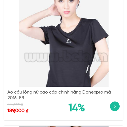
Áo cầu lông nữ cao cấp chính hãng Donexpro mã
2016-58
220,000
₫
14%
189,000
₫