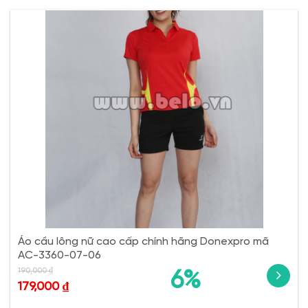
Áo cầu lông nữ cao cấp chính hãng Donexpro mã
AC-3360-07-06
190,000
₫
6%
179,000
₫