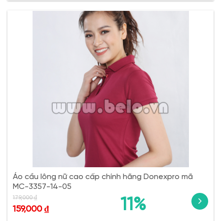
Áo cầu lông nữ cao cấp chính hãng Donexpro mã
MC-3357-14-05
179,000
₫
11%
159,000
₫