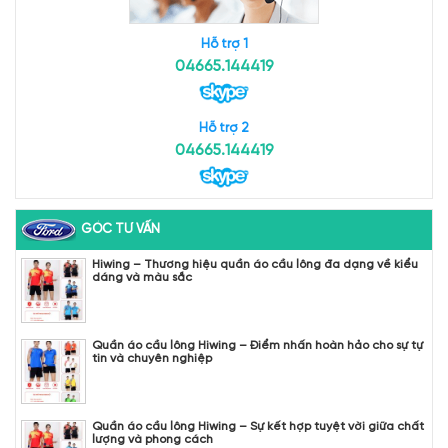
Hỗ trợ 1
04665.144419
Hỗ trợ 2
04665.144419
GÓC TƯ VẤN
Hiwing – Thương hiệu quần áo cầu lông đa dạng về kiểu
dáng và màu sắc
Quần áo cầu lông Hiwing – Điểm nhấn hoàn hảo cho sự tự
tin và chuyên nghiệp
Quần áo cầu lông Hiwing – Sự kết hợp tuyệt vời giữa chất
lượng và phong cách