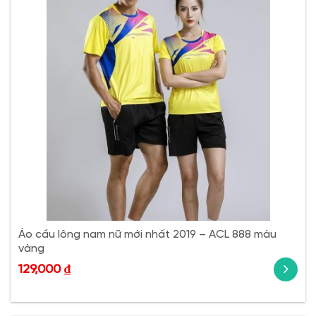
Áo cầu lông nam nữ mới nhất 2019 – ACL 888 màu
vàng
129,000
₫