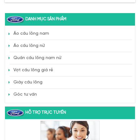
DANH MỤC SẢN PHẨM
Áo cầu lông nam
Áo cầu lông nữ
Quần cầu lông nam nữ
Vợt cầu lông giá rẻ
Giày cầu lông
Góc tư vấn
HỖ TRỢ TRỰC TUYẾN