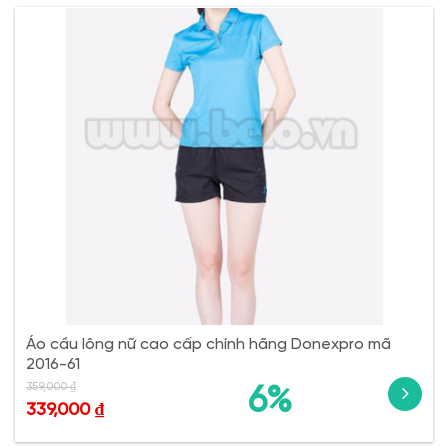
Áo cầu lông nữ cao cấp chính hãng Donexpro mã
2016-61
359,000
₫
6%
339,000
₫