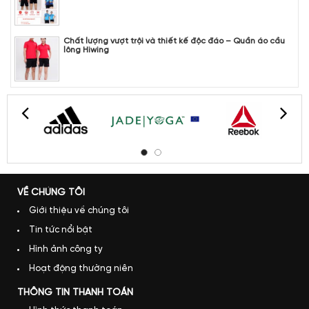
Chất lượng vượt trội và thiết kế độc đáo – Quần áo cầu
lông Hiwing
VỀ CHÚNG TÔI
Giới thiệu về chúng tôi
Tin tức nổi bật
Hình ảnh công ty
Hoạt động thường niên
THÔNG TIN THANH TOÁN