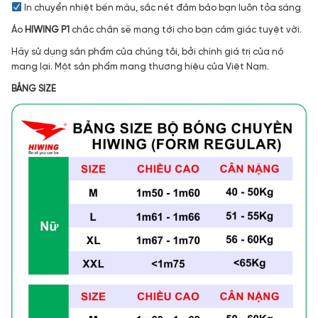
In chuyển nhiệt bền màu, sắc nét đảm bảo bạn luôn tỏa sáng
Áo
HIWING P1
chắc chắn sẽ mang tới cho bạn cảm giác tuyệt vời.
Hãy sử dụng sản phẩm của chúng tôi, bởi chính giá trị của nó
mang lại. Một sản phẩm mang thương hiệu của Việt Nam.
BẢNG SIZE