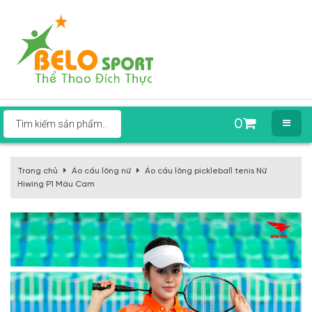
0
Trang chủ
Áo cầu lông nữ
Áo cầu lông pickleball tenis Nữ
Hiwing P1 Màu Cam