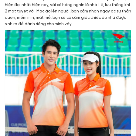
hiện đại nhất hiện nay, vải có hàng nghìn lỗ nhỏ li ti, lưu thông khí
2 mặt tuyệt vời. Mặc áo lên người, bạn cảm nhận ngay đc sự thân
quen, mềm mịn, mát mẻ, bạn sẽ có cảm giác chiếc áo như được
sinh ra để dành riêng cho mình vậy!