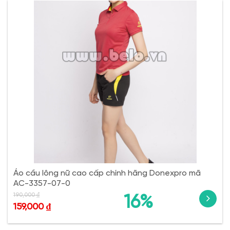
Áo cầu lông nữ cao cấp chính hãng Donexpro mã
AC-3357-07-0
190,000
₫
16%
159,000
₫