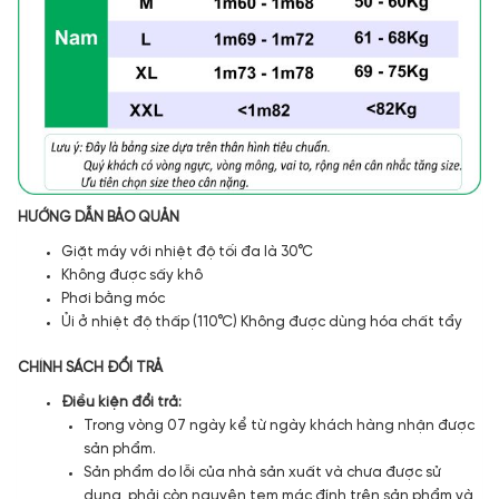
HƯỚNG DẪN BẢO QUẢN
Giặt máy với nhiệt độ tối đa là 30°C
Không được sấy khô
Phơi bằng móc
Ủi ở nhiệt độ thấp (110°C) Không được dùng hóa chất tẩy
CHÍNH SÁCH ĐỔI TRẢ
Điều kiện đổi trả:
Trong vòng 07 ngày kể từ ngày khách hàng nhận được
sản phẩm.
Sản phẩm do lỗi của nhà sản xuất và chưa được sử
dụng, phải còn nguyên tem mác đính trên sản phẩm và