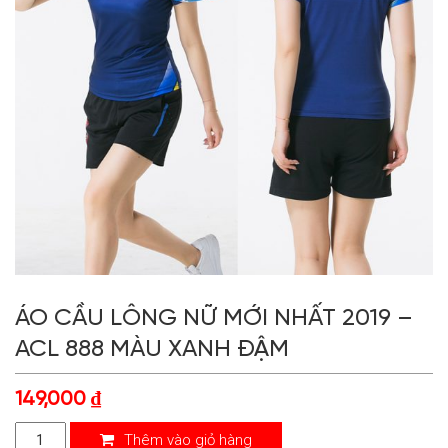
ÁO CẦU LÔNG NỮ MỚI NHẤT 2019 –
ACL 888 MÀU XANH ĐẬM
149,000
₫
Thêm vào giỏ hàng