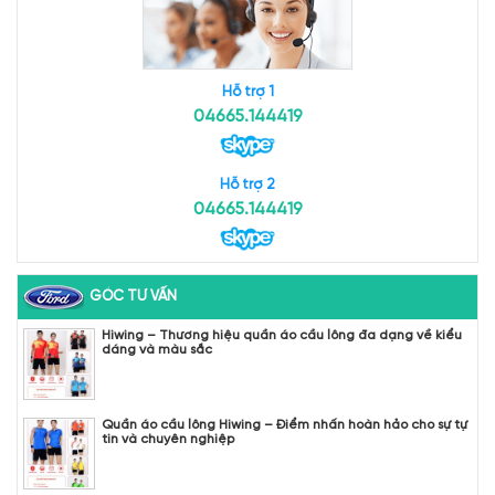
Hỗ trợ 1
04665.144419
Hỗ trợ 2
04665.144419
GÓC TƯ VẤN
Hiwing – Thương hiệu quần áo cầu lông đa dạng về kiểu
dáng và màu sắc
Quần áo cầu lông Hiwing – Điểm nhấn hoàn hảo cho sự tự
tin và chuyên nghiệp