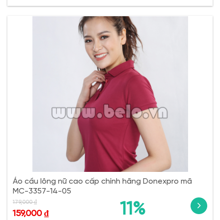
Áo cầu lông nữ cao cấp chính hãng Donexpro mã
MC-3357-14-05
179,000
₫
11%
159,000
₫