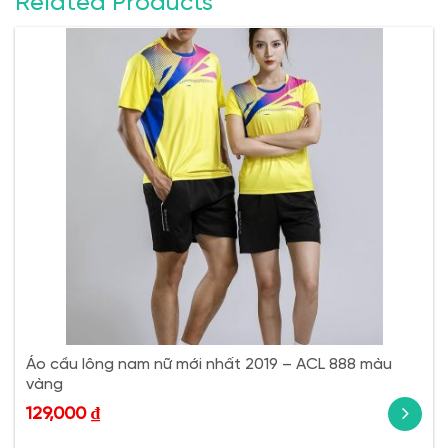
Related Products
Áo cầu lông nam nữ mới nhất 2019 – ACL 888 màu
vàng
129,000
₫