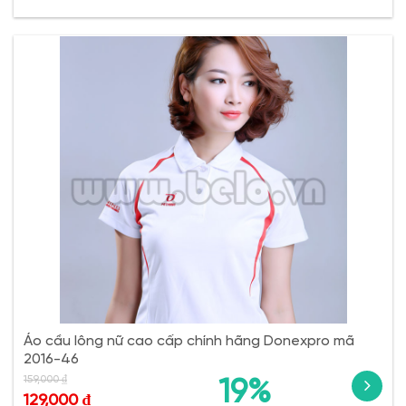
Áo cầu lông nữ cao cấp chính hãng Donexpro mã
2016-46
159,000
₫
19%
129,000
₫