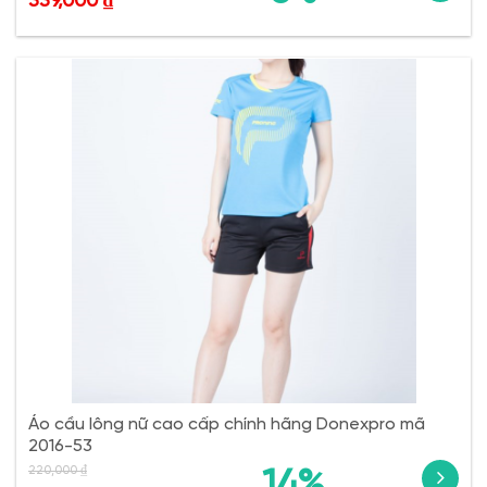
339,000
₫
Áo cầu lông nữ cao cấp chính hãng Donexpro mã
2016-53
220,000
₫
14%