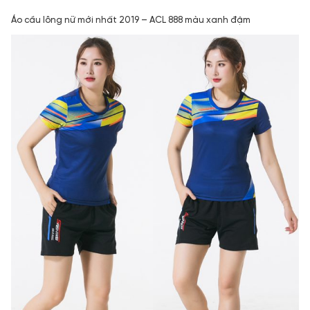
Áo cầu lông nữ mới nhất 2019 – ACL 888 màu xanh đậm