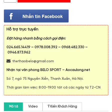
Hỗ trợ trực tuyến
Đặt hàng nhanh bằng cách gọi điện:
024.665.14419
–
0978.008.392
–
0968.482.330
–
0946.873.962
thethaobelo@gmail.com
Nhận tại văn phòng BELO SPORT – Aocaulong.net
Số 7, ngõ 75 Nguyễn Xiển, Thanh Xuân, Hà Nội.
Thời gian làm việc: 8:00-19.00 tất cả các ngày từ T2-CN
Mô tả
Video
Ý Kiến Khách Hàng