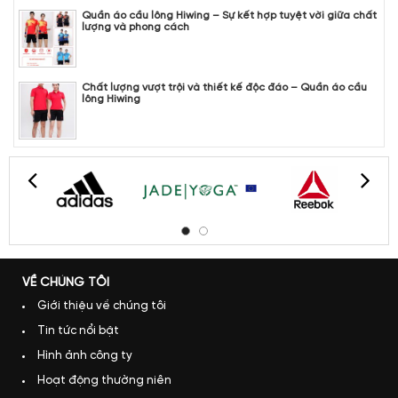
Quần áo cầu lông Hiwing – Sự kết hợp tuyệt vời giữa chất
lượng và phong cách
Chất lượng vượt trội và thiết kế độc đáo – Quần áo cầu
lông Hiwing
VỀ CHÚNG TÔI
Giới thiệu về chúng tôi
Tin tức nổi bật
Hình ảnh công ty
Hoạt động thường niên