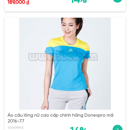
189,000
₫
Áo cầu lông nữ cao cấp chính hãng Donexpro mã
2016-77
220,000
₫