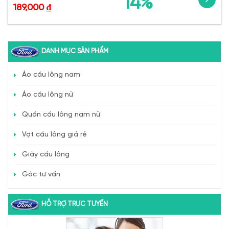
14%
189,000
₫
DANH MỤC SẢN PHẨM
Áo cầu lông nam
Áo cầu lông nữ
Quần cầu lông nam nữ
Vợt cầu lông giá rẻ
Giày cầu lông
Góc tư vấn
HỖ TRỢ TRỰC TUYẾN