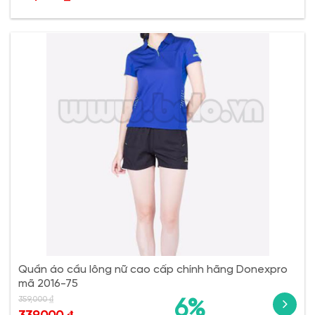
Quần áo cầu lông nữ cao cấp chính hãng Donexpro
mã 2016-75
359,000
₫
6%