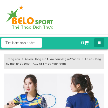
0
Trang chủ
Áo cầu lông nữ
Áo cầu lông nữ Yonex
Áo cầu lông
nữ mới nhất 2019 – ACL 888 màu xanh đậm