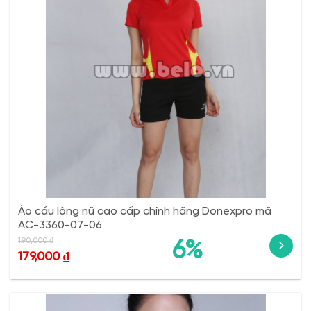
Áo cầu lông nữ cao cấp chính hãng Donexpro mã
AC-3360-07-06
190,000
₫
6%
179,000
₫