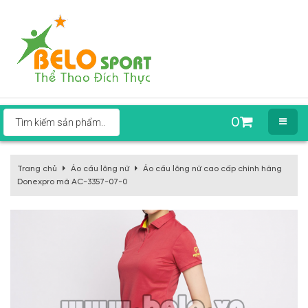
0
Trang chủ
Áo cầu lông nữ
Áo cầu lông nữ cao cấp chính hãng
Donexpro mã AC-3357-07-0