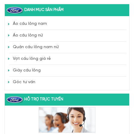
DANH MỤC SẢN PHẨM
Áo cầu lông nam
Áo cầu lông nữ
Quần cầu lông nam nữ
Vợt cầu lông giá rẻ
Giày cầu lông
Góc tư vấn
HỖ TRỢ TRỰC TUYẾN