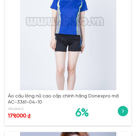
Áo cầu lông nữ cao cấp chính hãng Donexpro mã
AC-3361-04-10
190,000
₫
6%
179,000
₫