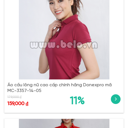
Áo cầu lông nữ cao cấp chính hãng Donexpro mã
MC-3357-14-05
179,000
₫
11%
159,000
₫