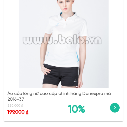
Áo cầu lông nữ cao cấp chính hãng Donexpro mã
2016-37
220,000
₫
10%
199,000
₫