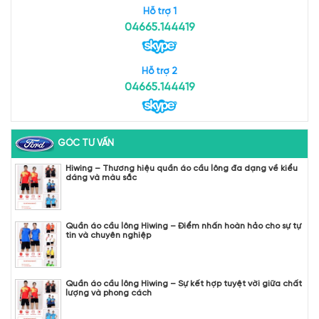
Hỗ trợ 1
04665.144419
Hỗ trợ 2
04665.144419
GÓC TƯ VẤN
Hiwing – Thương hiệu quần áo cầu lông đa dạng về kiểu
dáng và màu sắc
Quần áo cầu lông Hiwing – Điểm nhấn hoàn hảo cho sự tự
tin và chuyên nghiệp
Quần áo cầu lông Hiwing – Sự kết hợp tuyệt vời giữa chất
lượng và phong cách