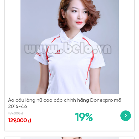
Áo cầu lông nữ cao cấp chính hãng Donexpro mã
2016-46
159,000
₫
19%
129,000
₫