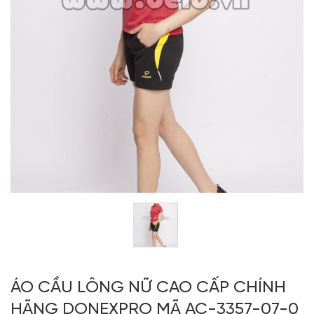
ÁO CẦU LÔNG NỮ CAO CẤP CHÍNH
HÃNG DONEXPRO MÃ AC-3357-07-0