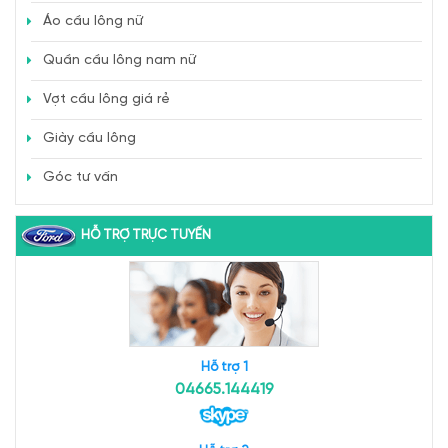
Áo cầu lông nữ
Quần cầu lông nam nữ
Vợt cầu lông giá rẻ
Giày cầu lông
Góc tư vấn
HỖ TRỢ TRỰC TUYẾN
Hỗ trợ 1
04665.144419