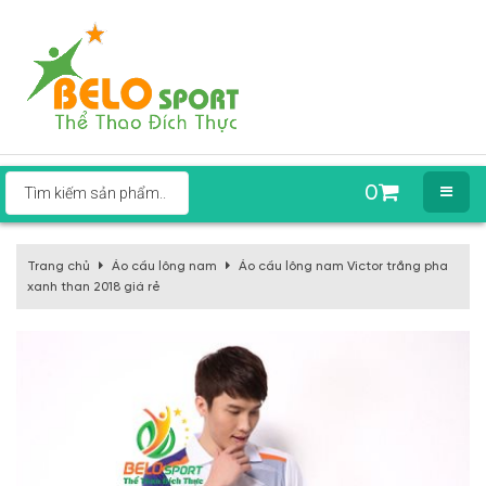
0
Trang chủ
Áo cầu lông nam
Áo cầu lông nam Victor trắng pha
xanh than 2018 giá rẻ