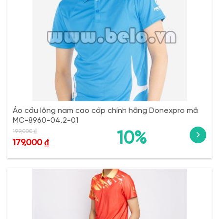
Áo cầu lông nam cao cấp chính hãng Donexpro mã
MC-8960-04.2-01
199,000
₫
10%
179,000
₫