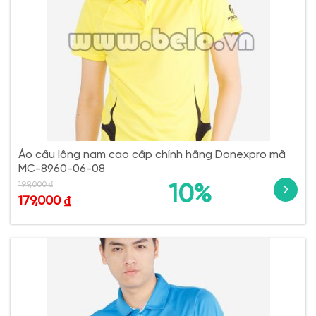
Áo cầu lông nam cao cấp chính hãng Donexpro mã
MC-8960-06-08
199,000
₫
10%
179,000
₫