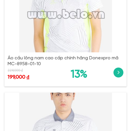
Áo cầu lông nam cao cấp chính hãng Donexpro mã
MC-8958-01-10
229,000
₫
13%
199,000
₫