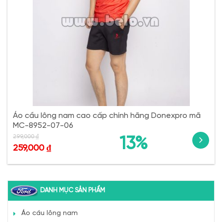
Áo cầu lông nam cao cấp chính hãng Donexpro mã
MC-8952-07-06
299,000
₫
13%
259,000
₫
DANH MỤC SẢN PHẨM
Áo cầu lông nam