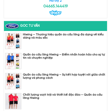
Hỗ trợ 2
04665.144419
GÓC TƯ VẤN
Hiwing – Thương hiệu quần áo cầu lông đa dạng về kiểu
dáng và màu sắc
Quần áo cầu lông Hiwing – Điểm nhấn hoàn hảo cho sự tự
tin và chuyên nghiệp
Quần áo cầu lông Hiwing – Sự kết hợp tuyệt vời giữa chất
lượng và phong cách
Chất lượng vượt trội và thiết kế độc đáo – Quần áo cầu
lông Hiwing