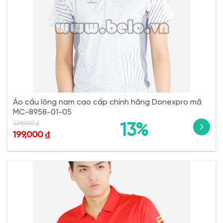
Áo cầu lông nam cao cấp chính hãng Donexpro mã
MC-8958-01-05
229,000
₫
13%
199,000
₫