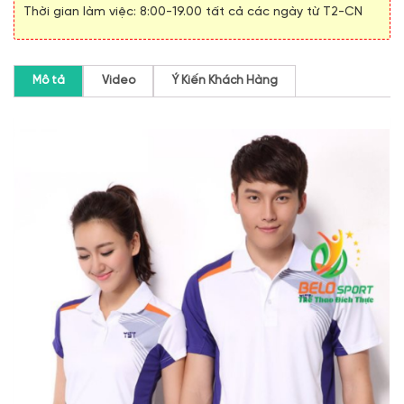
Thời gian làm việc: 8:00-19.00 tất cả các ngày từ T2-CN
Mô tả
Video
Ý Kiến Khách Hàng