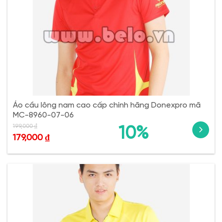
Áo cầu lông nam cao cấp chính hãng Donexpro mã
MC-8960-07-06
199,000
₫
10%
179,000
₫