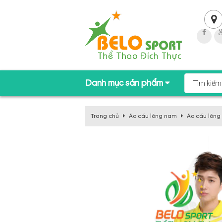
Danh mục sản phẩm
Trang chủ
Áo cầu lông nam
Áo cầu lông 