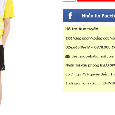
Hỗ trợ trực tuyến
Đặt hàng nhanh bằng cách gọ
024.665.14419
–
0978.008.3
thethaobelo@gmail.com
Nhận tại văn phòng BELO SP
Số 7, ngõ 75 Nguyễn Xiển, Th
Thời gian làm việc: 8:00-19.