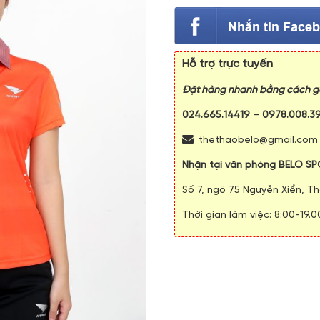
Hỗ trợ trực tuyến
Đặt hàng nhanh bằng cách gọ
024.665.14419
–
0978.008.3
thethaobelo@gmail.com
Nhận tại văn phòng BELO SP
Số 7, ngõ 75 Nguyễn Xiển, Th
Thời gian làm việc: 8:00-19.