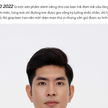
ữ 2022
là một sản phẩm dành riêng cho các bạn trẻ đam mê cầu lông,
 mặc, từng mối chỉ đường kim được gia công kỹ lưỡng chắc chắn, chỉ l
 đồ. Nó giúp bạn tạo nên một diện mạo thú vị nhưng vẫn giữ được sự tin