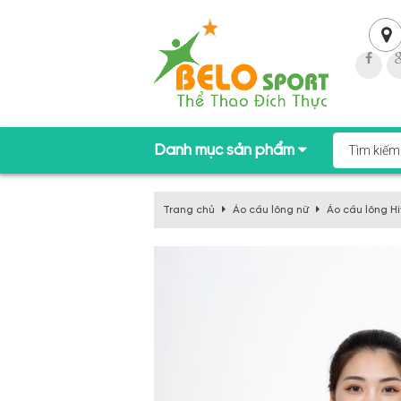
Danh mục sản phẩm
Trang chủ
Áo cầu lông nữ
Áo cầu lông H