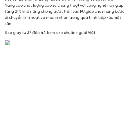
Nâng cao chất lượng cao su chống trượt,với công nghệ này giúp
tăng 21% khả năng chống trượt trên sàn PU,giúp cho những bước
di chuyển linh hoạt và nhanh nhẹn trong quá trình tiếp xúc mặt
sân.
Size giày từ 37 đến 44 form size chuẩn người Việt