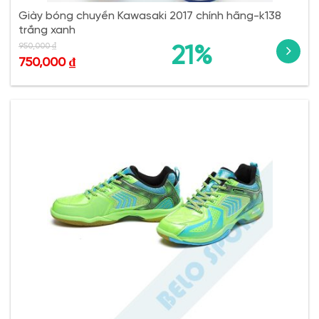
Giày bóng chuyền Kawasaki 2017 chính hãng-k138
trắng xanh
950,000
₫
21%
750,000
₫