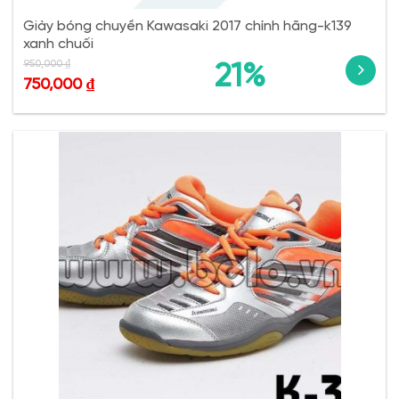
Giày bóng chuyền Kawasaki 2017 chính hãng-k139
xanh chuối
950,000
₫
21%
750,000
₫