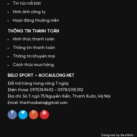
Tin tức nổi bật
Hình ảnh công ty
Hoạt động thường niên
THÔNG TIN THANH TOÁN
Hình thức thanh toán
Thông tin thanh toán
Thông tin khuyến mại
Cách thức mua hàng
BELO SPORT – AOCAULONG.NET
Đổi trả hàng trong vòng 7 ngày
Điện thoại: 097576.9492 - 0978.008.392
Địa chỉ: Số 7, ngõ 75 Nguyễn Xiển, Thanh Xuân, Hà Nội
Email: thethaobelo@gmail.com
Designed by BeeWeb