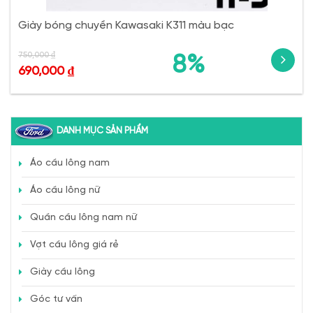
Giày bóng chuyền Kawasaki K311 màu bạc
750,000
₫
8%
690,000
₫
DANH MỤC SẢN PHẨM
Áo cầu lông nam
Áo cầu lông nữ
Quần cầu lông nam nữ
Vợt cầu lông giá rẻ
Giày cầu lông
Góc tư vấn